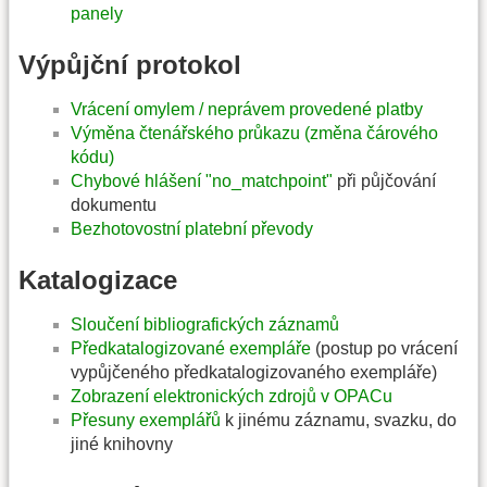
panely
Výpůjční protokol
Vrácení omylem / neprávem provedené platby
Výměna čtenářského průkazu (změna čárového
kódu)
Chybové hlášení "no_matchpoint"
při půjčování
dokumentu
Bezhotovostní platební převody
Katalogizace
Sloučení bibliografických záznamů
Předkatalogizované exempláře
(postup po vrácení
vypůjčeného předkatalogizovaného exempláře)
Zobrazení elektronických zdrojů v OPACu
Přesuny exemplářů
k jinému záznamu, svazku, do
jiné knihovny