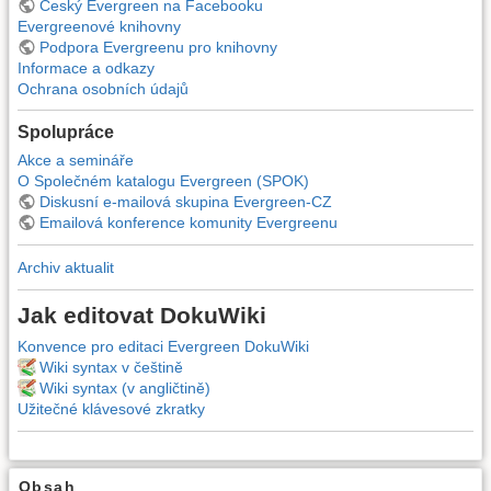
Český Evergreen na Facebooku
Evergreenové knihovny
Podpora Evergreenu pro knihovny
Informace a odkazy
Ochrana osobních údajů
Spolupráce
Akce a semináře
O Společném katalogu Evergreen (SPOK)
Diskusní e-mailová skupina Evergreen-CZ
Emailová konference komunity Evergreenu
Archiv aktualit
Jak editovat DokuWiki
Konvence pro editaci Evergreen DokuWiki
Wiki syntax v češtině
Wiki syntax (v angličtině)
Užitečné klávesové zkratky
Obsah