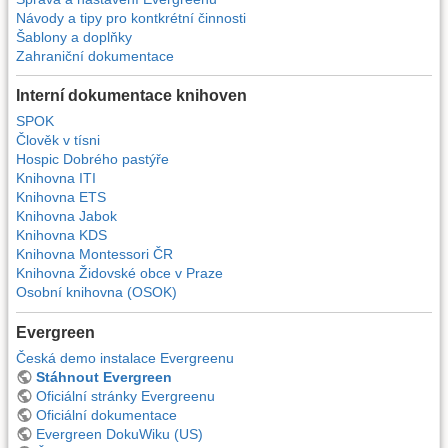
Návody a tipy pro kontkrétní činnosti
Šablony a doplňky
Zahraniční dokumentace
Interní dokumentace knihoven
SPOK
Člověk v tísni
Hospic Dobrého pastýře
Knihovna ITI
Knihovna ETS
Knihovna Jabok
Knihovna KDS
Knihovna Montessori ČR
Knihovna Židovské obce v Praze
Osobní knihovna (OSOK)
Evergreen
Česká demo instalace Evergreenu
Stáhnout Evergreen
Oficiální stránky Evergreenu
Oficiální dokumentace
Evergreen DokuWiku (US)