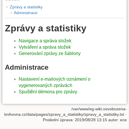
Zprávy a statistiky
Administrace
Zprávy a statistiky
Navigace a správa složek
Vytváření a správa složek
Generování zprávy ze šablony
Administrace
Nastavení e-mailových oznámení o
vygenerovaných zprávách
Spuštění démona pro zprávy
/var/www/eg-wiki.osvobozena-
knihovna.cz/data/pages/zpravy_a_statistiky/zpravy_a_statistiky.txt
·
Poslední úprava: 2019/08/28 13:15 autor:
ece