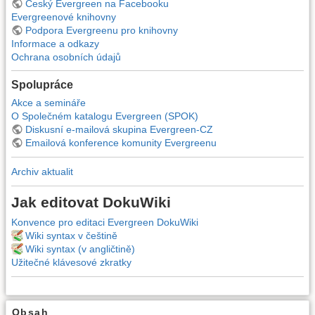
Český Evergreen na Facebooku
Evergreenové knihovny
Podpora Evergreenu pro knihovny
Informace a odkazy
Ochrana osobních údajů
Spolupráce
Akce a semináře
O Společném katalogu Evergreen (SPOK)
Diskusní e-mailová skupina Evergreen-CZ
Emailová konference komunity Evergreenu
Archiv aktualit
Jak editovat DokuWiki
Konvence pro editaci Evergreen DokuWiki
Wiki syntax v češtině
Wiki syntax (v angličtině)
Užitečné klávesové zkratky
Obsah