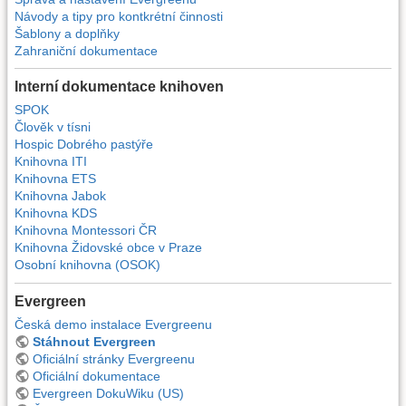
Návody a tipy pro kontkrétní činnosti
Šablony a doplňky
Zahraniční dokumentace
Interní dokumentace knihoven
SPOK
Člověk v tísni
Hospic Dobrého pastýře
Knihovna ITI
Knihovna ETS
Knihovna Jabok
Knihovna KDS
Knihovna Montessori ČR
Knihovna Židovské obce v Praze
Osobní knihovna (OSOK)
Evergreen
Česká demo instalace Evergreenu
Stáhnout Evergreen
Oficiální stránky Evergreenu
Oficiální dokumentace
Evergreen DokuWiku (US)