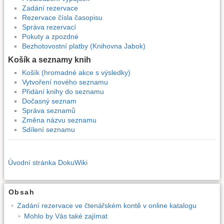
Zadání rezervace
Rezervace čísla časopisu
Správa rezervací
Pokuty a zpozdné
Bezhotovostní platby (Knihovna Jabok)
Košík a seznamy knih
Košík (hromadné akce s výsledky)
Vytvoření nového seznamu
Přidání knihy do seznamu
Dočasný seznam
Správa seznamů
Změna názvu seznamu
Sdílení seznamu
Úvodní stránka DokuWiki
Obsah
Zadání rezervace ve čtenářském kontě v online katalogu
Mohlo by Vás také zajímat