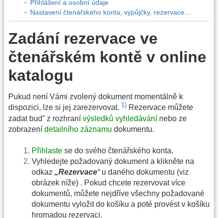
Přihlášení a osobní údaje
Nastavení čtenářského konta, výpůjčky, rezervace...
Zadání rezervace ve
čtenářském kontě v online
katalogu
Pukud není Vámi zvolený dokument momentálně k
1)
dispozici, lze si jej zarezervovat.
Rezervace můžete
zadat budˇ z rozhraní
výsledků vyhledávání
nebo ze
zobrazení
detailního záznamu
dokumentu.
Přihlaste
se do svého čtenářského konta.
Vyhledejte požadovaný dokument a klikněte na
odkaz
„Rezervace
“
u daného dokumentu (viz
obrázek níže) . Pokud chcete rezervovat více
dokumentů, můžete nejdříve všechny požadované
dokumentu vyložit do košíku a poté provést v košíku
hromadou rezervaci.