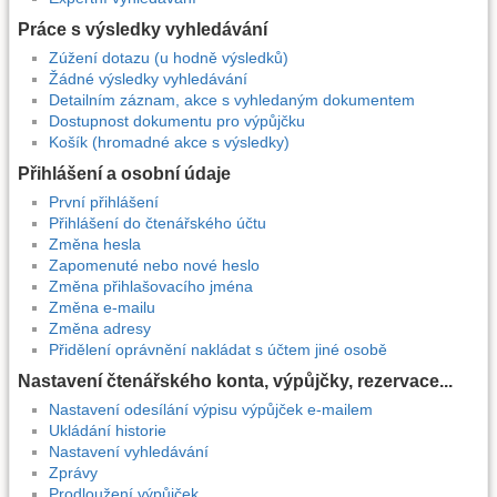
Práce s výsledky vyhledávání
Zúžení dotazu (u hodně výsledků)
Žádné výsledky vyhledávání
Detailním záznam, akce s vyhledaným dokumentem
Dostupnost dokumentu pro výpůjčku
Košík (hromadné akce s výsledky)
Přihlášení a osobní údaje
První přihlášení
Přihlášení do čtenářského účtu
Změna hesla
Zapomenuté nebo nové heslo
Změna přihlašovacího jména
Změna e-mailu
Změna adresy
Přidělení oprávnění nakládat s účtem jiné osobě
Nastavení čtenářského konta, výpůjčky, rezervace...
Nastavení odesílání výpisu výpůjček e-mailem
Ukládání historie
Nastavení vyhledávání
Zprávy
Prodloužení výpůjček