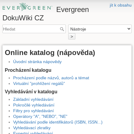
jít k obsahu
Evergreen
DokuWiki CZ
>
Online katalog (nápověda)
Úvodní stránka nápovědy
Procházení katalogu
Procházení podle názvů, autorů a témat
Virtuální "prohlížení regálů"
Vyhledávání v katalogu
Základní vyhledávání
Pokročilé vyhledávání
Filtry pro vyhledávání
Operátory "A", "NEBO", "NE"
Vyhledávání podle identifikátorů (ISBN, ISSN...)
Vyhledávací zkratky
Expertní vyhledávání