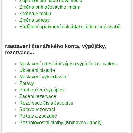
Zapomenuté nebo nové heslo
Změna přihlašovacího jména
Změna e-mailu
Změna adresy
Přidělení oprávnění nakládat s účtem jiné osobě
Nastavení čtenářského konta, výpůjčky,
rezervace...
Nastavení odesílání výpisu výpůjček e-mailem
Ukládání historie
Nastavení vyhledávání
Zprávy
Prodloužení výpůjček
Zadání rezervace
Rezervace čísla časopisu
Správa rezervací
Pokuty a zpozdné
Bezhotovostní platby (Knihovna Jabok)