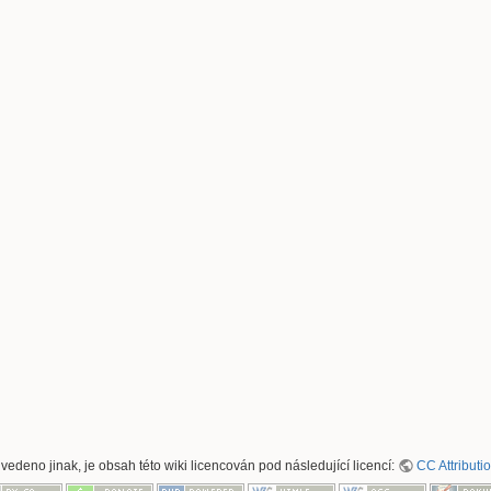
uvedeno jinak, je obsah této wiki licencován pod následující licencí:
CC Attributi