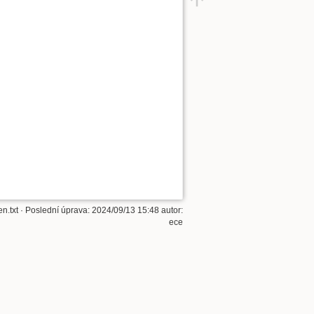
n.txt
· Poslední úprava: 2024/09/13 15:48 autor:
ece